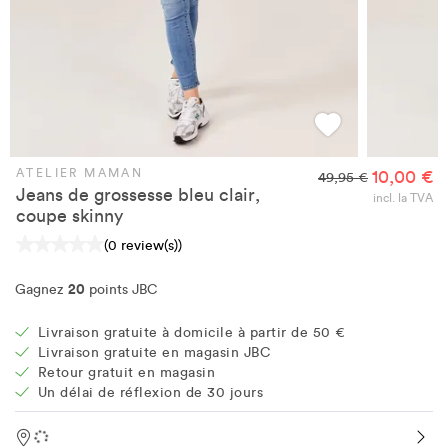
ATELIER MAMAN
10,00 €
49,95 €
Jeans de grossesse bleu clair,
incl. la TVA
coupe skinny
(0 review(s))
20
Gagnez
points JBC
Livraison gratuite à domicile à partir de 50 €
Livraison gratuite en magasin JBC
Retour gratuit en magasin
Un délai de réflexion de 30 jours
Location