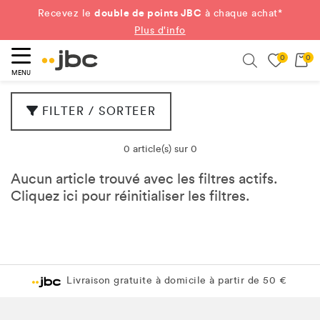
double de points JBC
Recevez le
à chaque achat*
Plus d'info
0
0
ercher
Search
MENU
FILTER / SORTEER
0 article(s) sur 0
Aucun article trouvé avec les filtres actifs.
Cliquez
ici
pour réinitialiser les filtres.
Livraison gratuite à domicile à partir de 50 €