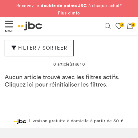
double de points JBC
Recevez le
à chaque achat*
Plus d'info
0
0
ercher
Search
MENU
FILTER / SORTEER
0 article(s) sur 0
Aucun article trouvé avec les filtres actifs.
Cliquez
ici
pour réinitialiser les filtres.
Livraison gratuite à domicile à partir de 50 €