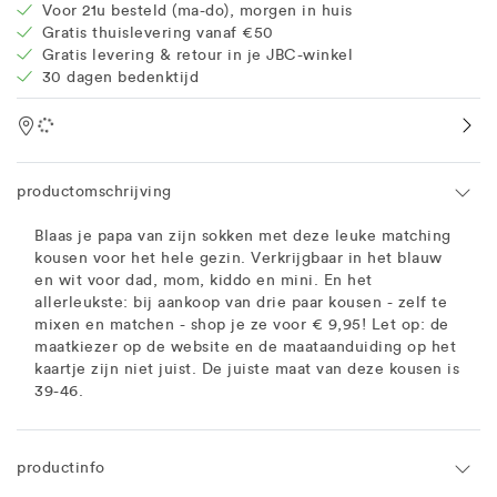
Voor 21u besteld (ma-do), morgen in huis
Gratis thuislevering vanaf €50
Gratis levering & retour in je JBC-winkel
30 dagen bedenktijd
Location
productomschrijving
Blaas je papa van zijn sokken met deze leuke matching
kousen voor het hele gezin. Verkrijgbaar in het blauw
en wit voor dad, mom, kiddo en mini. En het
allerleukste: bij aankoop van drie paar kousen - zelf te
mixen en matchen - shop je ze voor € 9,95! Let op: de
maatkiezer op de website en de maataanduiding op het
kaartje zijn niet juist. De juiste maat van deze kousen is
39-46.
productinfo