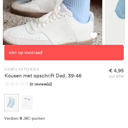
niet op voorraad
FAMILYSTORIES
€ 4,95
Kousen met opschrift Dad, 39-46
incl. BTW
(0 review(s))
9
Verdien
JBC-punten