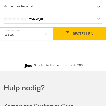
stof en onderhoud
(0 review(s))
Kies je maat
BESTELLEN
43-46
Gratis thuislevering vanaf €50
Hulp nodig?
Zomeruren Customer Care