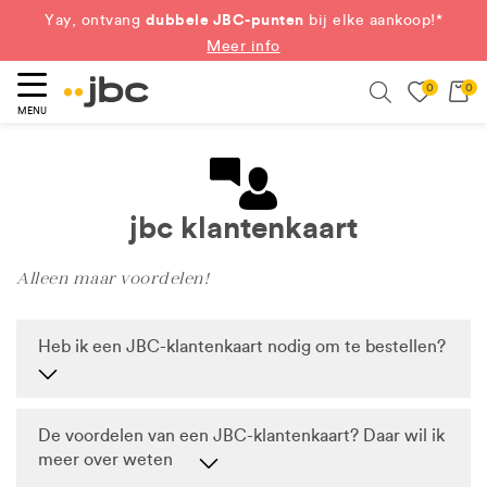
dubbele JBC-punten
Yay, ontvang
bij elke aankoop!*
Meer info
0
0
eken
Search
MENU
jbc klantenkaart
Alleen maar voordelen!
Heb ik een JBC-klantenkaart nodig om te bestellen?
De voordelen van een JBC-klantenkaart? Daar wil ik
meer over weten