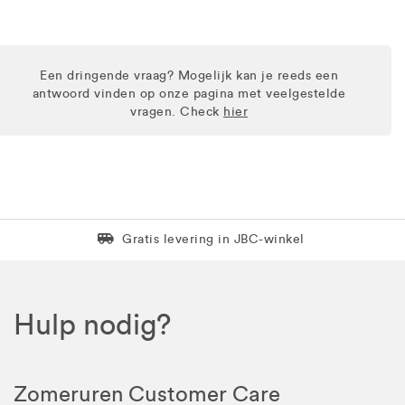
Een dringende vraag? Mogelijk kan je reeds een
antwoord vinden op onze pagina met veelgestelde
vragen. Check
hier
Levering in 1 pakket
Gratis levering in JBC-winkel
Hulp nodig?
Zomeruren Customer Care