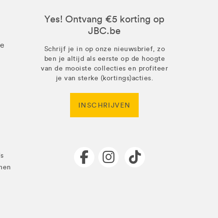
Yes! Ontvang €5 korting op
JBC.be
ze
Schrijf je in op onze nieuwsbrief, zo
ben je altijd als eerste op de hoogte
van de mooiste collecties en profiteer
je van sterke (kortings)acties.
INSCHRIJVEN
's
men