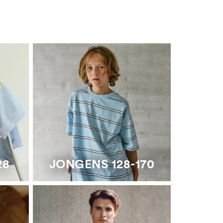
28
JONGENS 128-170