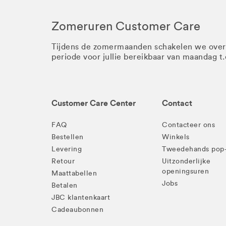
Zomeruren Customer Care
Tijdens de zomermaanden schakelen we ove
periode voor jullie bereikbaar van maandag t
Customer Care Center
Contact
FAQ
Contacteer ons
Bestellen
Winkels
Levering
Tweedehands pop
Retour
Uitzonderlijke
openingsuren
Maattabellen
Jobs
Betalen
JBC klantenkaart
Cadeaubonnen