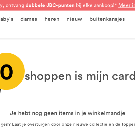
dubbele JBC-punten
y, ontvang
bij elke aankoop!*
Meer i
aby's
dames
heren
nieuw
buitenkansjes
shoppen is mijn card
Je hebt nog geen items in je winkelmandje
gen? Laat je overtuigen door onze nieuwe collectie en de toppe