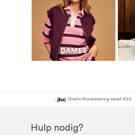
DAMES
Gratis thuislevering vanaf €50
Hulp nodig?