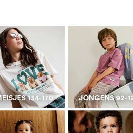
EISJES 134-170
JONGENS 92-1