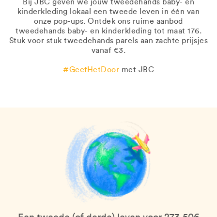
Bij JBC geven we jouw tweedehands baby- en
kinderkleding lokaal een tweede leven in één van
onze pop-ups. Ontdek ons ruime aanbod
tweedehands baby- en kinderkleding tot maat 176.
Stuk voor stuk tweedehands parels aan zachte prijsjes
vanaf €3.
#GeefHetDoor
met JBC