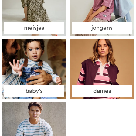
meisjes
jongens
baby's
dames