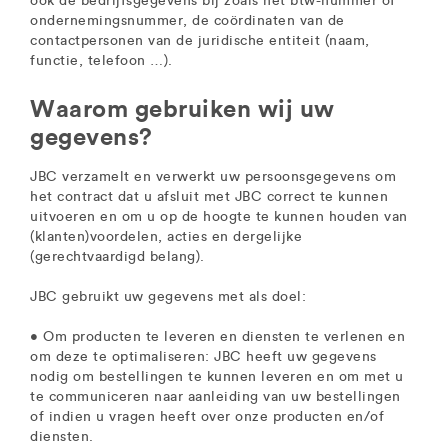
ook de bedrijfsgegevens bij zoals het btw-nummer of
ondernemingsnummer, de coördinaten van de
contactpersonen van de juridische entiteit (naam,
functie, telefoon …).
Waarom gebruiken wij uw
gegevens?
JBC verzamelt en verwerkt uw persoonsgegevens om
het contract dat u afsluit met JBC correct te kunnen
uitvoeren en om u op de hoogte te kunnen houden van
(klanten)voordelen, acties en dergelijke
(gerechtvaardigd belang).
JBC gebruikt uw gegevens met als doel:
• Om producten te leveren en diensten te verlenen en
om deze te optimaliseren: JBC heeft uw gegevens
nodig om bestellingen te kunnen leveren en om met u
te communiceren naar aanleiding van uw bestellingen
of indien u vragen heeft over onze producten en/of
diensten.