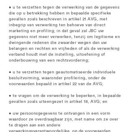
• u te verzetten tegen de verwerking van de gegevens
die op u betrekking hebben in bepaalde specifieke
gevallen zoals beschreven in artikel 21 AVG, met
inbegrip van verwerking ten behoeve van direct
marketing en profiling; in dat geval zal JBC uw
gegevens niet meer verwerken, tenzij om legitieme en
dwingende redenen die zwaarder wegen dan uw
belangen en rechten en vrijheden of als de verwerking
verband houdt met de instelling, uitoefening of
onderbouwing van een rechtsvordering;
• u te verzetten tegen geautomatiseerde individuele
besluitvorming, waaronder profilering, onder de
voorwaarden bepaald in artikel 22 van de AVG;
• te vragen om de verwerking te beperken, in bepaalde
gevallen zoals uiteengezet in artikel 18, AVG; en
• uw persoonsgegevens te ontvangen in een vorm
waardoor ze overdraagbaar zijn, met name om ze over
te dragen aan een andere
verwerkingsverantwoordelijke, op de voorwaarden