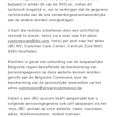
bepaald in artikel 20 van de AVG en, indien dit
technisch mogelijk is, om te verkrijgen dat de gegevens
rechtstreeks van de ene verwerkingsverantwoordelijke
aan de andere worden overgedragen.
U kunt die rechten uitoefenen door een schriftelijk
verzoek te sturen, hetzij via e-mail naar het adres
customercare@jbc.com
, hetzij per post naar het adres
JBC NV, Customer Care Center, Centrum Zuid 3401,
3530 Houthalen.
Klachten in geval van schending van de toepasselijke
Belgische regels betreffende de bescherming van
persoonsgegevens op deze website kunnen worden
gericht aan de Belgische Commissie voor de
bescherming van de persoonlijke levenssfeer op het
adres
commission@privacycommission.be
.
Indien u een JBC-account heeft aangemaakt kan u
volgende persoonsgegevens ook zelf aanpassen via het
‘mijn JBC’-portaal op onze website: naam, voornaam,
adres, telefoonnummer, mobiel nummer,