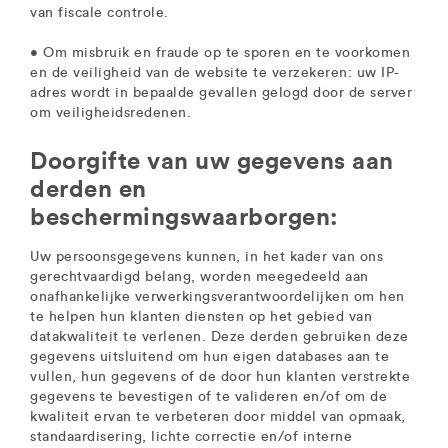
van fiscale controle.
• Om misbruik en fraude op te sporen en te voorkomen
en de veiligheid van de website te verzekeren: uw IP-
adres wordt in bepaalde gevallen gelogd door de server
om veiligheidsredenen.
Doorgifte van uw gegevens aan
derden en
beschermingswaarborgen:
Uw persoonsgegevens kunnen, in het kader van ons
gerechtvaardigd belang, worden meegedeeld aan
onafhankelijke verwerkingsverantwoordelijken om hen
te helpen hun klanten diensten op het gebied van
datakwaliteit te verlenen. Deze derden gebruiken deze
gegevens uitsluitend om hun eigen databases aan te
vullen, hun gegevens of de door hun klanten verstrekte
gegevens te bevestigen of te valideren en/of om de
kwaliteit ervan te verbeteren door middel van opmaak,
standaardisering, lichte correctie en/of interne