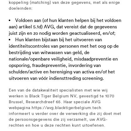
koppeling (matching) van deze gegevens, met als enige
doeleinden:
Voldoen aan (of hun klanten helpen bij het voldoen
aan) artikel 5.1d) AVG, dat vereist dat de gegeveens
juist zijn en zo nodig worden geactualiseerd, en/of;
Hun klanten bijstaan bij het uitvoeren van
identiteitscontroles van personen met het oog op de
bestrijding van witwassen van geld, de
nationale/openbare veiligheid, misdaadpreventie en
opsporing, fraudepreventie, invordering van
schulden/active en hereniging van activa en/of het
uitvoeren van vóór indiensttreding screening.
Een van de datakwaliteit specialisten met wie wij
werken is Black Tiger Belgium NV, gevestigd te 1070
Brussel, Researchdreef 65. Haar speciale AVG
webpagina https://avg.blacktigerbelgium.tech
informeert u verder over de verwerking die zij doet met
de persoonsgegevens die zij verzamelt, uw AVG-
rechten en hoe u deze rechten kunt uitoefenen.