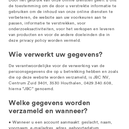
Door het gebruik van onze online diensten geeft u ons
de toestemming om de door u verstrekte informatie te
gebruiken om de inhoud van onze online diensten te
verbeteren, de website aan uw voorkeuren aan te
passen, informatie te verstrekken, voor
onderzoeksactiviteiten, voor het verkopen en leveren
van producten en voor de andere doeleinden die in
deze privacy policy worden vermeld.
Wie verwerkt uw gegevens?
De verantwoordelijke voor de verwerking van de
persoonsgegevens die op u betrekking hebben en zoals
die op deze website worden verzameld, is JBC NV,
Centrum Zuid 3401, 3530 Houthalen, 0429.340.608,
hierna "JBC" genoemd.
Welke gegevens worden
verzameld en wanneer?
• Wanneer u een account aanmaakt: geslacht, naam,
voornaam, e-mailadres, adres, geboortedatum,