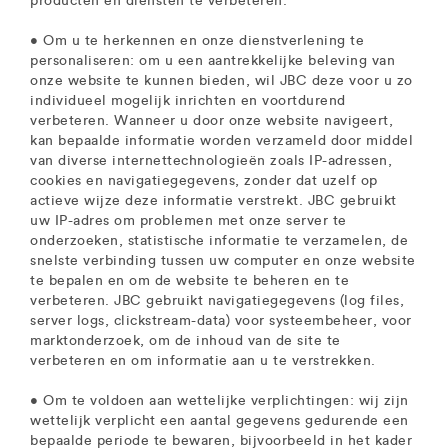
producten en diensten te verbeteren.
• Om u te herkennen en onze dienstverlening te
personaliseren: om u een aantrekkelijke beleving van
onze website te kunnen bieden, wil JBC deze voor u zo
individueel mogelijk inrichten en voortdurend
verbeteren. Wanneer u door onze website navigeert,
kan bepaalde informatie worden verzameld door middel
van diverse internettechnologieën zoals IP-adressen,
cookies en navigatiegegevens, zonder dat uzelf op
actieve wijze deze informatie verstrekt. JBC gebruikt
uw IP-adres om problemen met onze server te
onderzoeken, statistische informatie te verzamelen, de
snelste verbinding tussen uw computer en onze website
te bepalen en om de website te beheren en te
verbeteren. JBC gebruikt navigatiegegevens (log files,
server logs, clickstream-data) voor systeembeheer, voor
marktonderzoek, om de inhoud van de site te
verbeteren en om informatie aan u te verstrekken.
• Om te voldoen aan wettelijke verplichtingen: wij zijn
wettelijk verplicht een aantal gegevens gedurende een
bepaalde periode te bewaren, bijvoorbeeld in het kader