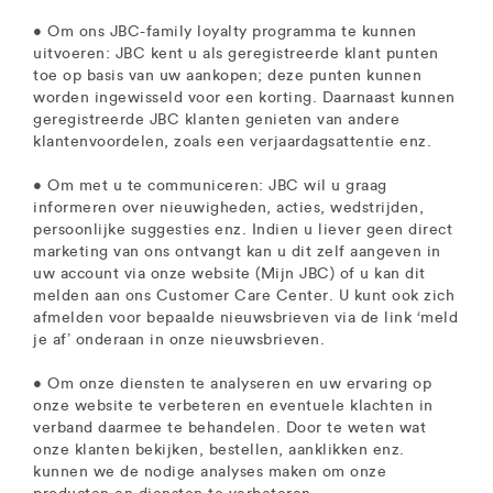
• Om ons JBC-family loyalty programma te kunnen
uitvoeren: JBC kent u als geregistreerde klant punten
toe op basis van uw aankopen; deze punten kunnen
worden ingewisseld voor een korting. Daarnaast kunnen
geregistreerde JBC klanten genieten van andere
klantenvoordelen, zoals een verjaardagsattentie enz.
• Om met u te communiceren: JBC wil u graag
informeren over nieuwigheden, acties, wedstrijden,
persoonlijke suggesties enz. Indien u liever geen direct
marketing van ons ontvangt kan u dit zelf aangeven in
uw account via onze website (Mijn JBC) of u kan dit
melden aan ons Customer Care Center. U kunt ook zich
afmelden voor bepaalde nieuwsbrieven via de link ‘meld
je af’ onderaan in onze nieuwsbrieven.
• Om onze diensten te analyseren en uw ervaring op
onze website te verbeteren en eventuele klachten in
verband daarmee te behandelen. Door te weten wat
onze klanten bekijken, bestellen, aanklikken enz.
kunnen we de nodige analyses maken om onze