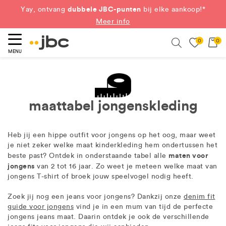
dubbele JBC-punten
Yay, ontvang
bij elke aankoop!*
Meer info
0
0
eken
Search
MENU
maattabel jongenskleding
Heb jij een hippe outfit voor jongens op het oog, maar weet
je niet zeker welke maat kinderkleding hem ondertussen het
maten voor
beste past? Ontdek in onderstaande tabel alle
jongens
van 2 tot 16 jaar. Zo weet je meteen welke maat van
jongens T-shirt of broek jouw speelvogel nodig heeft.
Zoek jij nog een jeans voor jongens? Dankzij onze
denim fit
guide voor jongens
vind je in een mum van tijd de perfecte
jongens jeans maat. Daarin ontdek je ook de verschillende