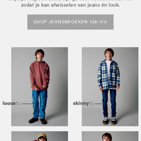
zodat je kan afwisselen van jeans én look.
SHOP JEANSBROEKEN 128-170