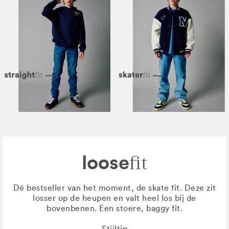
loose
fit
Dé bestseller van het moment, de skate fit. Deze zit
losser op de heupen en valt heel los bij de
bovenbenen. Een stoere, baggy fit.
Stijltip