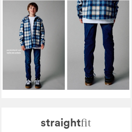
straight
fit