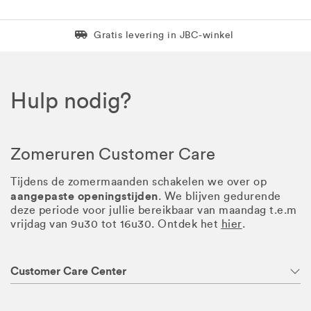
Levering in 1 pakket
Gratis levering in JBC-winkel
Hulp nodig?
Zomeruren Customer Care
Tijdens de zomermaanden schakelen we over op
aangepaste openingstijden
. We blijven gedurende
deze periode voor jullie bereikbaar van maandag t.e.m
vrijdag van 9u30 tot 16u30. Ontdek het
hier
.
Customer Care Center