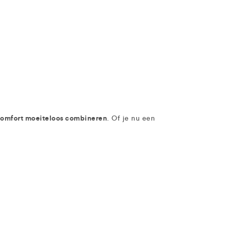
 comfort moeiteloos combineren
. Of je nu een