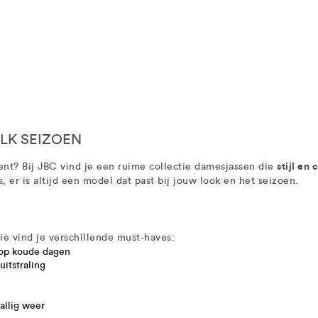
LK SEIZOEN
stijl en
nt? Bij JBC vind je een ruime collectie damesjassen die
 er is altijd een model dat past bij jouw look en het seizoen.
tie vind je verschillende must-haves:
 op koude dagen
itstraling
allig weer