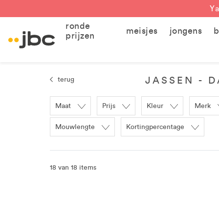
Ya
ronde
meisjes
jongens
b
prijzen
JASSEN - 
terug
Maat
Prijs
Kleur
Merk
Mouwlengte
Kortingpercentage
18 van 18 items