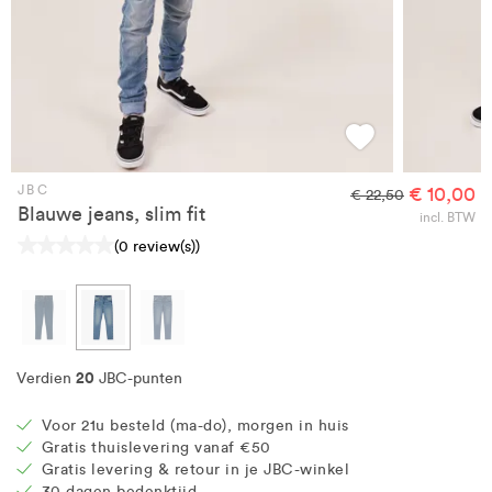
JBC
€ 10,00
€ 22,50
Blauwe jeans, slim fit
incl. BTW
(0 review(s))
20
Verdien
JBC-punten
Voor 21u besteld (ma-do), morgen in huis
Gratis thuislevering vanaf €50
Gratis levering & retour in je JBC-winkel
30 dagen bedenktijd