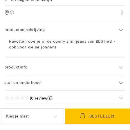
Location
productomschrijving
Ravotten doe je in de comfy slim jeans van BESTies! -
ook voor kleine jongens
productinfo
stof en onderhoud
(0 review(s))
Kies je maat
BESTELLEN