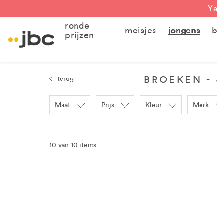
Ya
ronde
meisjes
jongens
b
prijzen
BROEKEN - 
terug
Maat
Prijs
Kleur
Merk
10 van 10 items