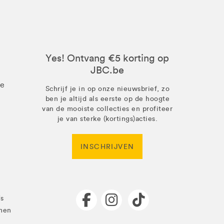
Yes! Ontvang €5 korting op
JBC.be
ze
Schrijf je in op onze nieuwsbrief, zo
ben je altijd als eerste op de hoogte
van de mooiste collecties en profiteer
je van sterke (kortings)acties.
INSCHRIJVEN
's
men