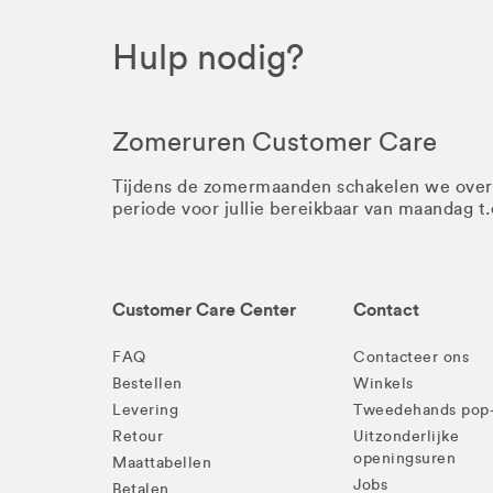
Hulp nodig?
Zomeruren Customer Care
Tijdens de zomermaanden schakelen we ove
periode voor jullie bereikbaar van maandag t
Customer Care Center
Contact
FAQ
Contacteer ons
Bestellen
Winkels
Levering
Tweedehands pop
Retour
Uitzonderlijke
openingsuren
Maattabellen
Jobs
Betalen