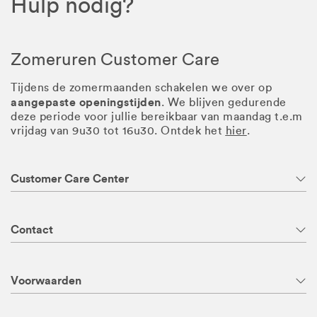
Hulp nodig?
Zomeruren Customer Care
Tijdens de zomermaanden schakelen we over op
aangepaste openingstijden
. We blijven gedurende
deze periode voor jullie bereikbaar van maandag t.e.m
vrijdag van 9u30 tot 16u30. Ontdek het
hier
.
Customer Care Center
Contact
Voorwaarden