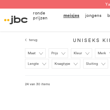
Ya
ronde
meisjes
jongens
b
prijzen
UNISEKS KI
terug
Maat
Prijs
Kleur
Merk
Lengte
Kraagtype
Sluiting
24 van 30 items