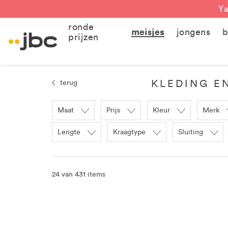
Ya
ronde
meisjes
jongens
b
prijzen
KLEDING EN
terug
Maat
Prijs
Kleur
Merk
Lengte
Kraagtype
Sluiting
24 van 431 items