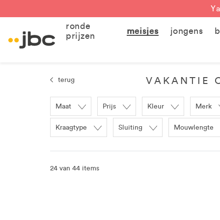
Ya
ronde
meisjes
jongens
b
prijzen
VAKANTIE O
terug
Maat
Prijs
Kleur
Merk
Kraagtype
Sluiting
Mouwlengte
24 van 44 items