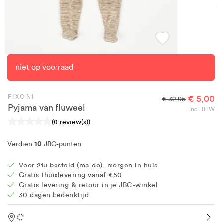
niet op voorraad
FIXONI
€ 5,00
€ 32,95
Pyjama van fluweel
incl. BTW
(0 review(s))
10
Verdien
JBC-punten
Voor 21u besteld (ma-do), morgen in huis
Gratis thuislevering vanaf €50
Gratis levering & retour in je JBC-winkel
30 dagen bedenktijd
Location