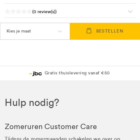
(0 review(s))
Kies je maat
BESTELLEN
Gratis thuislevering vanaf €50
Hulp nodig?
Zomeruren Customer Care
Tijdens de zomermaanden schakelen we over op