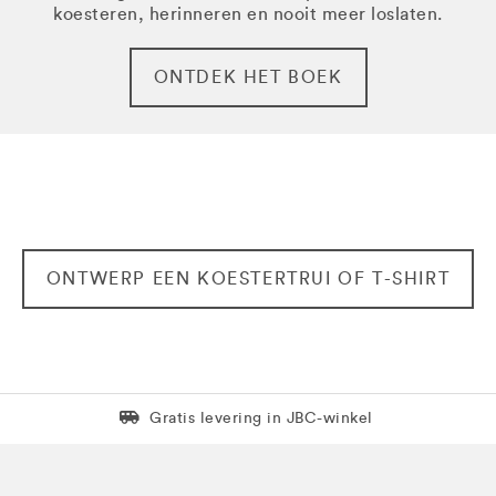
koesteren, herinneren en nooit meer loslaten.
ONTDEK HET BOEK
ONTWERP EEN KOESTERTRUI OF T-SHIRT
Levering in 1 pakket
Gratis levering in JBC-winkel