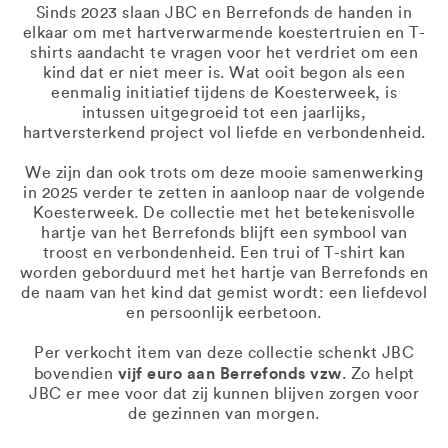
Sinds 2023 slaan JBC en Berrefonds de handen in
elkaar om met hartverwarmende koestertruien en T-
shirts aandacht te vragen voor het verdriet om een
kind dat er niet meer is. Wat ooit begon als een
eenmalig initiatief tijdens de Koesterweek, is
intussen uitgegroeid tot een jaarlijks,
hartversterkend project vol liefde en verbondenheid.
We zijn dan ook trots om deze mooie samenwerking
in 2025 verder te zetten in aanloop naar de volgende
Koesterweek. De collectie met het betekenisvolle
hartje van het Berrefonds blijft een symbool van
troost en verbondenheid. Een trui of T-shirt kan
worden geborduurd met het hartje van Berrefonds en
de naam van het kind dat gemist wordt: een liefdevol
en persoonlijk eerbetoon.
Per verkocht item van deze collectie schenkt JBC
vijf euro aan Berrefonds vzw
bovendien
. Zo helpt
JBC er mee voor dat zij kunnen blijven zorgen voor
de gezinnen van morgen.