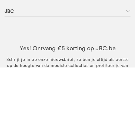
JBC
Yes! Ontvang €5 korting op JBC.be
Schrijf je in op onze nieuwsbrief, zo ben je altijd als eerste
op de hoogte van de mooiste collecties en profiteer je van
sterke (kortings)acties.
INSCHRIJVEN