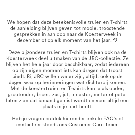
We hopen dat deze betekenisvolle truien en T-shirts
de aanleiding blijven geven tot mooie, troostende
gesprekken in aanloop naar de Koesterweek in
december of op elk moment van het jaar. 💛
Deze bijzondere truien en T-shirts blijven ook na de
Koesterweek deel uitmaken van de JBC-collectie. Ze
blijven het hele jaar door beschikbaar, zodat iedereen
op zijn eigen moment iets kan dragen dat troost
biedt. Bij JBC willen we er zijn, altijd, ook op de
dagen waarop herinneringen wat dichterbij komen.
Met de koestertruien en T-shirts kan je als ouder,
grootouder, broer, zus, juf, meester, meter of peter
laten zien dat iemand gemist wordt en voor altijd een
plaats in je hart heeft.
Heb je vragen ontdek hieronder enkele FAQ’s of
contacteer steeds ons Customer Care-team.