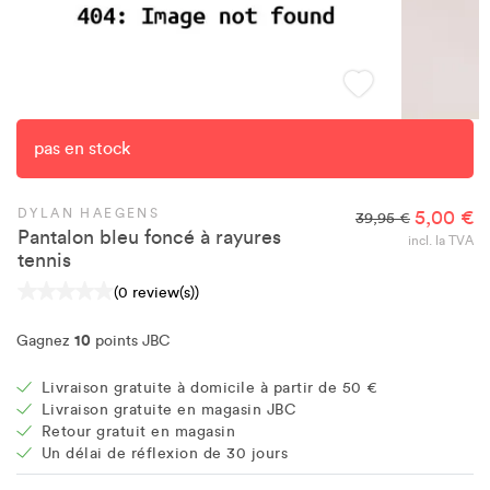
pas en stock
DYLAN HAEGENS
5,00 €
39,95 €
Pantalon bleu foncé à rayures
incl. la TVA
tennis
(0 review(s))
10
Gagnez
points JBC
Livraison gratuite à domicile à partir de 50 €
Livraison gratuite en magasin JBC
Retour gratuit en magasin
Un délai de réflexion de 30 jours