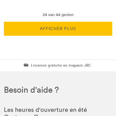
24 van 44 gezien
AFFICHER PLUS
Livraison gratuite en magasin JBC
Livraison gratuite en magasin JBC
Besoin d'aide ?
Les heures d'ouverture en été