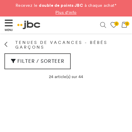
double de points JBC
Recevez le
à chaque achat*
Plus d'info
0
0
ercher
Search
MENU
TENUES DE VACANCES - BÉBÉS
GARÇONS
FILTER / SORTEER
24 article(s) sur 44