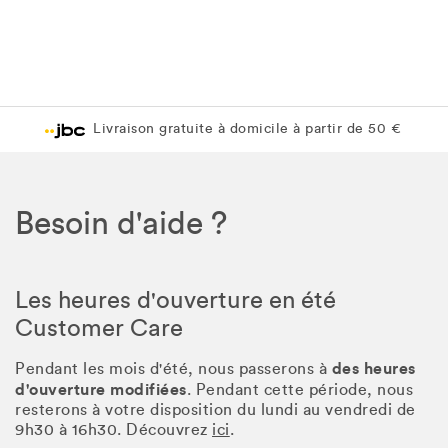
Livraison gratuite en magasin JBC
Livraison gratuite en magasin JBC
Besoin d'aide ?
Les heures d'ouverture en été
Customer Care
des heures
Pendant les mois d'été, nous passerons à
d'ouverture modifiées
. Pendant cette période, nous
resterons à votre disposition du lundi au vendredi de
9h30 à 16h30. Découvrez
ici
.