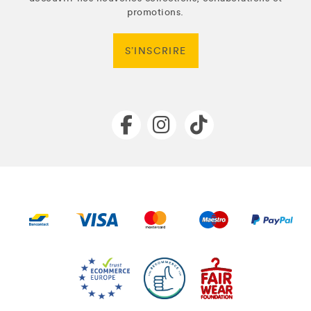
promotions.
S’INSCRIRE