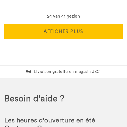
24 van 41 gezien
AFFICHER PLUS
Livraison gratuite en magasin JBC
Livraison gratuite en magasin JBC
Besoin d'aide ?
Les heures d'ouverture en été