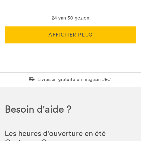
24 van 30 gezien
AFFICHER PLUS
Livraison gratuite en magasin JBC
Livraison gratuite en magasin JBC
Besoin d'aide ?
Les heures d'ouverture en été