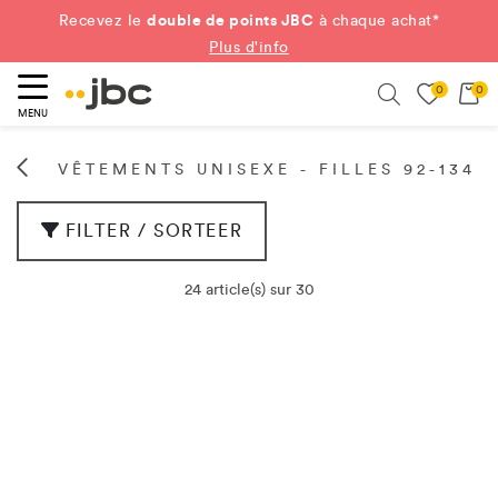
double de points JBC
Recevez le
à chaque achat*
Plus d'info
0
0
ercher
Search
MENU
VÊTEMENTS UNISEXE - FILLES 92-134
FILTER / SORTEER
24 article(s) sur 30