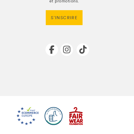
et promotions.
S’INSCRIRE