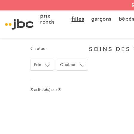
prix
filles
garçons
bébé
ronds
SOINS DES 
retour
Prix
Couleur
3 article(s) sur 3