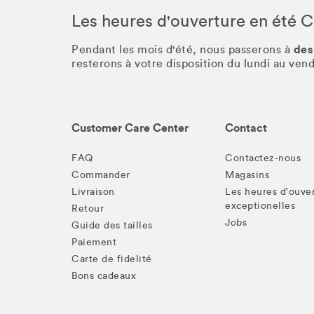
Les heures d'ouverture en été 
des
Pendant les mois d'été, nous passerons à
resterons à votre disposition du lundi au ve
Customer Care Center
Contact
FAQ
Contactez-nous
Commander
Magasins
Livraison
Les heures d'ouve
exceptionelles
Retour
Jobs
Guide des tailles
Paiement
Carte de fidelité
Bons cadeaux