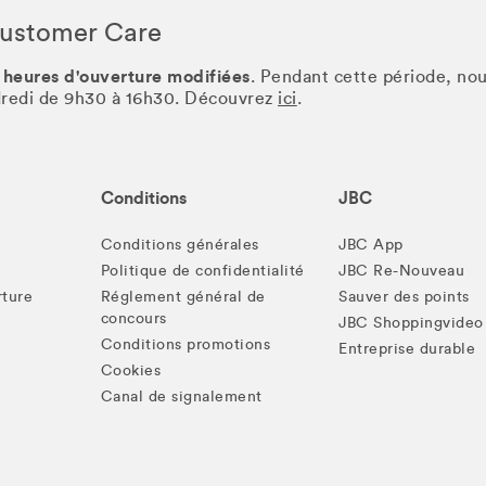
Customer Care
 heures d'ouverture modifiées
. Pendant cette période, no
ndredi de 9h30 à 16h30. Découvrez
ici
.
Conditions
JBC
Conditions générales
JBC App
Politique de confidentialité
JBC Re-Nouveau
rture
Réglement général de
Sauver des points
concours
JBC Shoppingvideo
Conditions promotions
Entreprise durable
Cookies
Canal de signalement