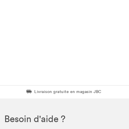
Livraison gratuite en magasin JBC
Livraison gratuite en magasin JBC
Besoin d'aide ?