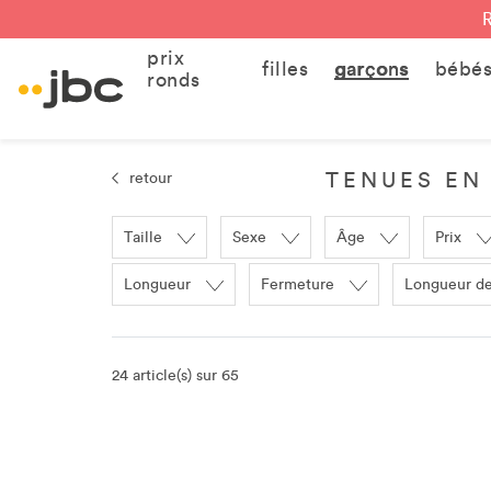
prix
filles
garçons
bébé
ronds
TENUES EN
retour
Taille
Sexe
Âge
Prix
Longueur
Fermeture
Longueur d
24 article(s) sur 65