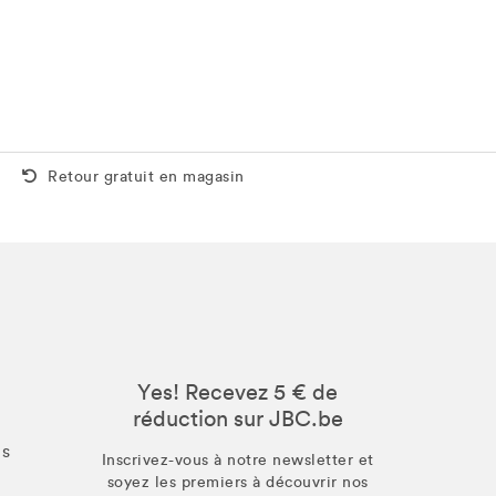
Retour gratuit aussi en magasin
Retour gratuit en magasin
Yes! Recevez 5 € de
réduction sur JBC.be
us
Inscrivez-vous à notre newsletter et
soyez les premiers à découvrir nos