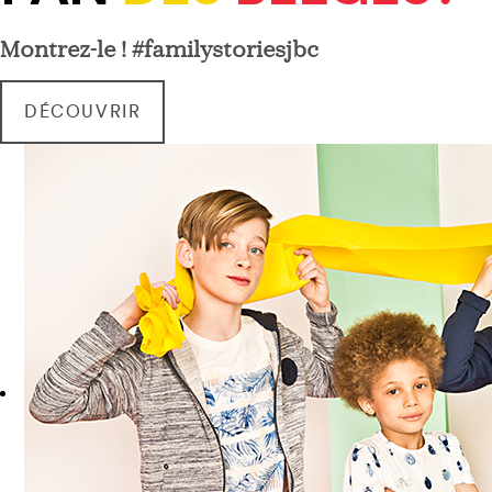
Montrez-le ! #familystoriesjbc
DÉCOUVRIR