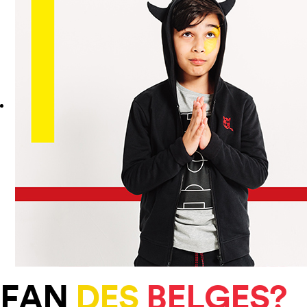
FAN
DES
BELGES?