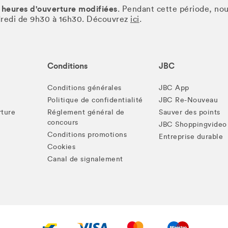
 heures d'ouverture modifiées
. Pendant cette période, no
ndredi de 9h30 à 16h30. Découvrez
ici
.
Conditions
JBC
Conditions générales
JBC App
Politique de confidentialité
JBC Re-Nouveau
rture
Réglement général de
Sauver des points
concours
JBC Shoppingvideo
Conditions promotions
Entreprise durable
Cookies
Canal de signalement