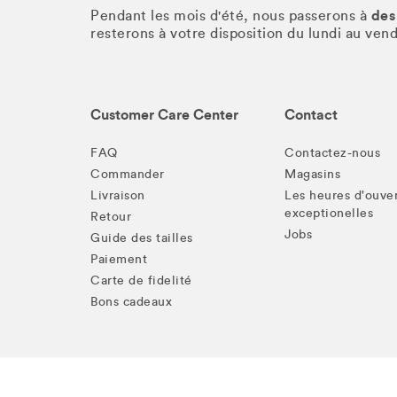
des
Pendant les mois d'été, nous passerons à
resterons à votre disposition du lundi au ve
Customer Care Center
Contact
FAQ
Contactez-nous
Commander
Magasins
Livraison
Les heures d'ouve
exceptionelles
Retour
Jobs
Guide des tailles
Paiement
Carte de fidelité
Bons cadeaux