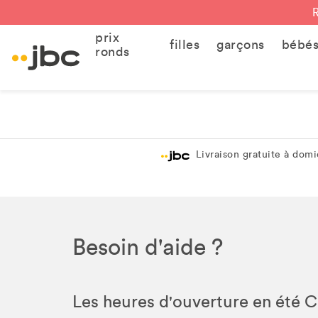
prix
filles
garçons
bébé
ronds
Livraison gratuite à domic
Besoin d'aide ?
Les heures d'ouverture en été 