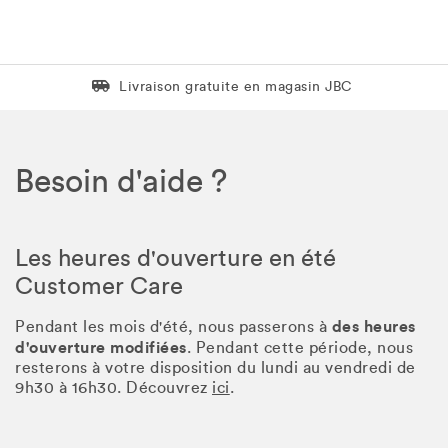
Livraison gratuite en magasin JBC
Livraison gratuite en magasin JBC
Besoin d'aide ?
Les heures d'ouverture en été
Customer Care
des heures
Pendant les mois d'été, nous passerons à
d'ouverture modifiées
. Pendant cette période, nous
resterons à votre disposition du lundi au vendredi de
9h30 à 16h30. Découvrez
ici
.