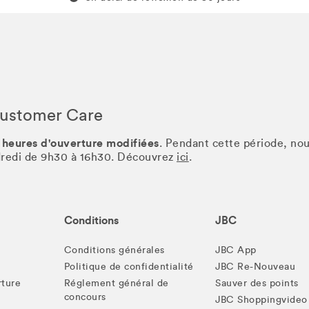
Customer Care
 heures d'ouverture modifiées
. Pendant cette période, no
ndredi de 9h30 à 16h30. Découvrez
ici
.
Conditions
JBC
Conditions générales
JBC App
Politique de confidentialité
JBC Re-Nouveau
rture
Réglement général de
Sauver des points
concours
JBC Shoppingvideo