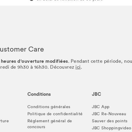
Customer Care
 heures d'ouverture modifiées
. Pendant cette période, no
ndredi de 9h30 à 16h30. Découvrez
ici
.
Conditions
JBC
Conditions générales
JBC App
Politique de confidentialité
JBC Re-Nouveau
rture
Réglement général de
Sauver des points
concours
JBC Shoppingvideo