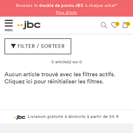
double de points JBC
Recevez le
à chaque achat*
Plus d'info
0
0
ercher
Search
MENU
FILTER / SORTEER
0 article(s) sur 0
Aucun article trouvé avec les filtres actifs.
Cliquez
ici
pour réinitialiser les filtres.
Livraison gratuite à domicile à partir de 50 €