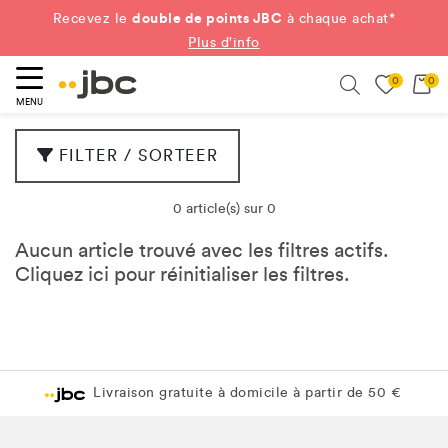
double de points JBC
Recevez le
à chaque achat*
Plus d'info
0
0
ercher
Search
MENU
FILTER / SORTEER
0 article(s) sur 0
Aucun article trouvé avec les filtres actifs.
Cliquez
ici
pour réinitialiser les filtres.
Livraison gratuite à domicile à partir de 50 €