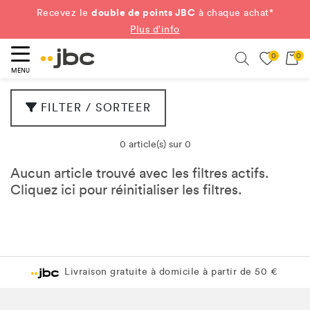
double de points JBC
Recevez le
à chaque achat*
Plus d'info
0
0
ercher
Search
MENU
FILTER / SORTEER
0 article(s) sur 0
Aucun article trouvé avec les filtres actifs.
Cliquez
ici
pour réinitialiser les filtres.
Livraison gratuite à domicile à partir de 50 €