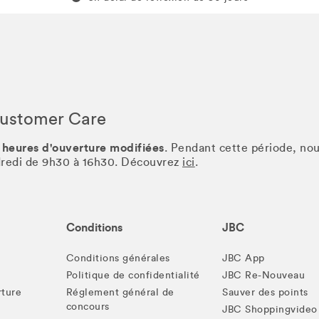
Customer Care
 heures d'ouverture modifiées
. Pendant cette période, no
ndredi de 9h30 à 16h30. Découvrez
ici
.
Conditions
JBC
Conditions générales
JBC App
Politique de confidentialité
JBC Re-Nouveau
rture
Réglement général de
Sauver des points
concours
JBC Shoppingvideo