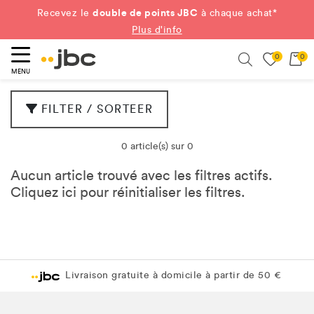
double de points JBC
Recevez le
à chaque achat*
Plus d'info
0
0
ercher
Search
MENU
FILTER / SORTEER
0 article(s) sur 0
Aucun article trouvé avec les filtres actifs.
Cliquez
ici
pour réinitialiser les filtres.
Livraison gratuite à domicile à partir de 50 €