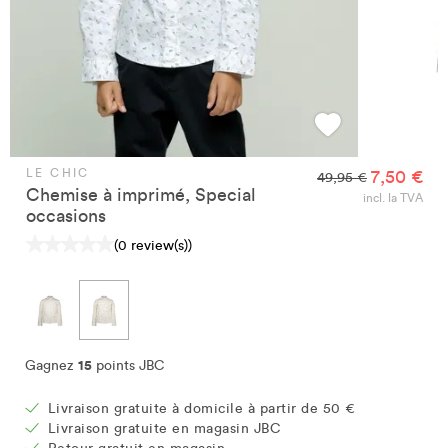
LE CHIC
7,50 €
49,95 €
Chemise à imprimé, Special
incl. la TVA
occasions
(0 review(s))
15
Gagnez
points JBC
Livraison gratuite à domicile à partir de 50 €
Livraison gratuite en magasin JBC