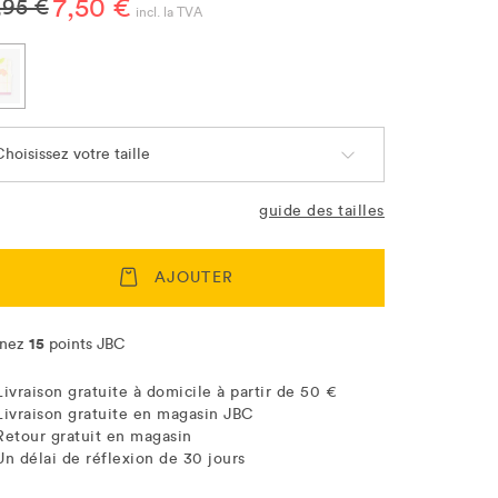
7,50 €
,95 €
incl. la TVA
hoisissez votre taille
guide des tailles
AJOUTER
15
nez
points JBC
Livraison gratuite à domicile à partir de 50 €
Livraison gratuite en magasin JBC
Retour gratuit en magasin
Un délai de réflexion de 30 jours