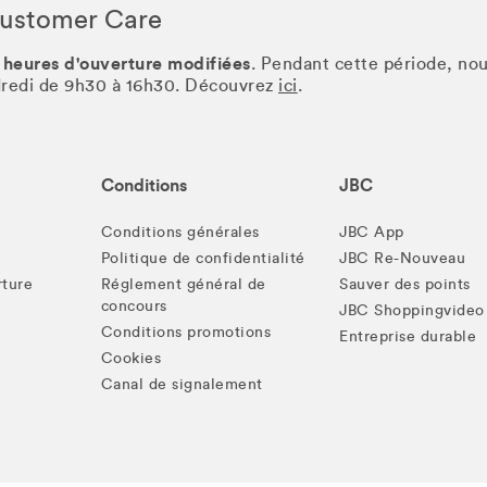
Customer Care
 heures d'ouverture modifiées
. Pendant cette période, no
ndredi de 9h30 à 16h30. Découvrez
ici
.
Conditions
JBC
Conditions générales
JBC App
Politique de confidentialité
JBC Re-Nouveau
rture
Réglement général de
Sauver des points
concours
JBC Shoppingvideo
Conditions promotions
Entreprise durable
Cookies
Canal de signalement