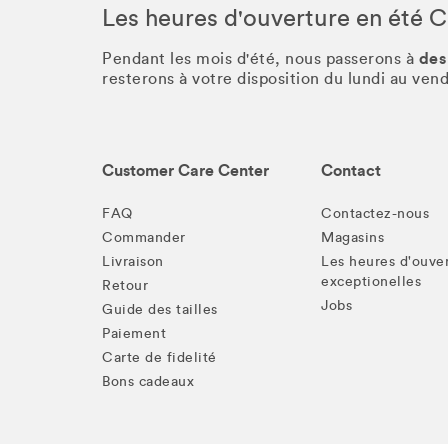
Les heures d'ouverture en été 
des
Pendant les mois d'été, nous passerons à
resterons à votre disposition du lundi au ve
Customer Care Center
Contact
FAQ
Contactez-nous
Commander
Magasins
Livraison
Les heures d'ouve
exceptionelles
Retour
Jobs
Guide des tailles
Paiement
Carte de fidelité
Bons cadeaux