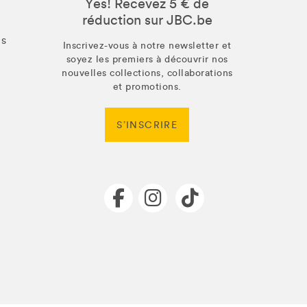
Yes! Recevez 5 € de
réduction sur JBC.be
us
Inscrivez-vous à notre newsletter et
soyez les premiers à découvrir nos
nouvelles collections, collaborations
et promotions.
S’INSCRIRE