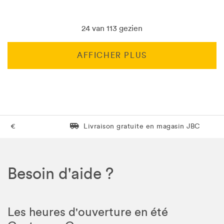
24 van 113 gezien
AFFICHER PLUS
Livraison gratuite en magasin JBC
Livraison gratuite en magasin JBC
Besoin d'aide ?
Les heures d'ouverture en été