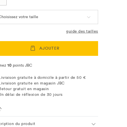
hoisissez votre taille
guide des tailles
AJOUTER
10
nez
points JBC
Livraison gratuite à domicile à partir de 50 €
Livraison gratuite en magasin JBC
Retour gratuit en magasin
Un délai de réflexion de 30 jours
ation
cription du produit