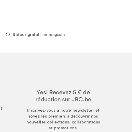
Retour gratuit aussi en magasin
Retour gratuit en magasin
Yes! Recevez 5 € de
réduction sur JBC.be
us
Inscrivez-vous à notre newsletter et
soyez les premiers à découvrir nos
nouvelles collections, collaborations
et promotions.