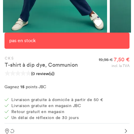
pas en stock
CKS
7,50 €
19,95 €
T-shirt à dip dye, Communion
incl. la TVA
(0 review(s))
15
Gagnez
points JBC
Livraison gratuite à domicile à partir de 50 €
Livraison gratuite en magasin JBC
Retour gratuit en magasin
Un délai de réflexion de 30 jours
Location