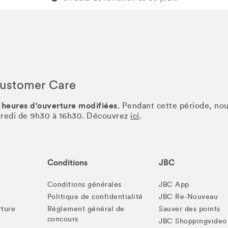
Customer Care
 heures d'ouverture modifiées
. Pendant cette période, no
ndredi de 9h30 à 16h30. Découvrez
ici
.
Conditions
JBC
Conditions générales
JBC App
Politique de confidentialité
JBC Re-Nouveau
rture
Réglement général de
Sauver des points
concours
JBC Shoppingvideo