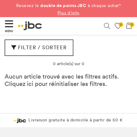
double de points JBC
Recevez le
à chaque achat*
Plus d'info
0
0
ercher
Search
MENU
FILTER / SORTEER
0 article(s) sur 0
Aucun article trouvé avec les filtres actifs.
Cliquez
ici
pour réinitialiser les filtres.
Livraison gratuite à domicile à partir de 50 €