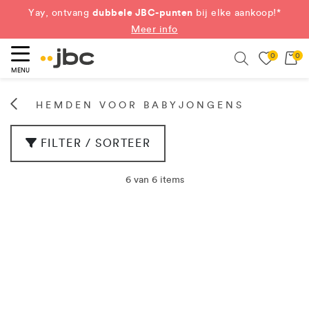
dubbele JBC-punten
Yay, ontvang
bij elke aankoop!*
Meer info
0
0
eken
Search
MENU
HEMDEN VOOR BABYJONGENS
FILTER / SORTEER
6 van 6 items