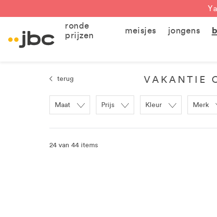
Ya
ronde
meisjes
jongens
b
prijzen
VAKANTIE 
terug
Maat
Prijs
Kleur
Merk
24 van 44 items