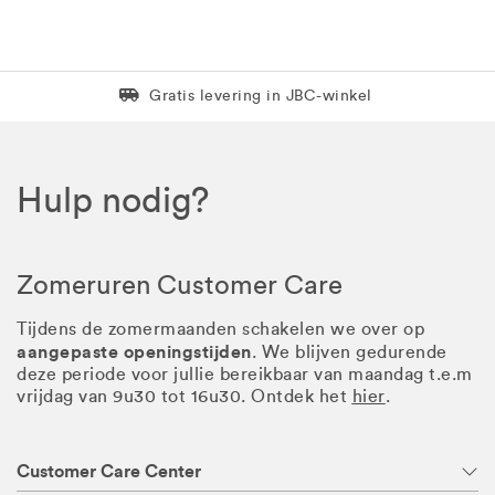
Levering in 1 pakket
Gratis levering in JBC-winkel
Hulp nodig?
Zomeruren Customer Care
Tijdens de zomermaanden schakelen we over op
aangepaste openingstijden
. We blijven gedurende
deze periode voor jullie bereikbaar van maandag t.e.m
vrijdag van 9u30 tot 16u30. Ontdek het
hier
.
Customer Care Center